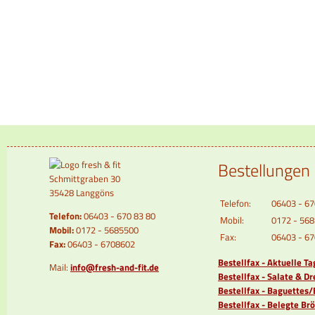
Bestellungen
Schmittgraben 30
35428 Langgöns
Telefon:
06403 - 67
Telefon:
06403 - 670 83 80
Mobil:
0172 - 56
Mobil:
0172 - 5685500
Fax:
06403 - 6
Fax:
06403 - 6708602
Bestellfax - Aktuelle T
Mail:
info@fresh-and-fit.de
Bestellfax - Salate & Dr
Bestellfax - Baguettes
Bestellfax - Belegte B