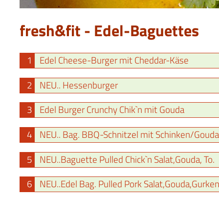
fresh&fit - Edel-Baguettes
1
Edel Cheese-Burger mit Cheddar-Käse
2
NEU.. Hessenburger
3
Edel Burger Crunchy Chik`n mit Gouda
4
NEU.. Bag. BBQ-Schnitzel mit Schinken/Gouda
5
NEU..Baguette Pulled Chick`n Salat,Gouda, To.
6
NEU..Edel Bag. Pulled Pork Salat,Gouda,Gurke