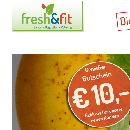
Home
Unsere Produkte
Catering